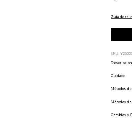
S
Guía de tall
SKU: Y2500
Descripció
Cuidado
Métodos de
Métodos de
Cambios y 