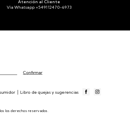
Atención al Cliente
Vía Whatsapp +549112470-6973
|
nsumidor
Libro de quejas y sugerencias
os los derechos reservados.