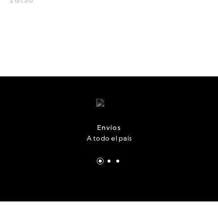
$ 131,570
Envíos
A todo el país