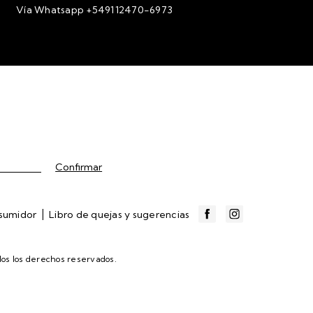
Vía Whatsapp +549112470-6973
|
nsumidor
Libro de quejas y sugerencias
os los derechos reservados.