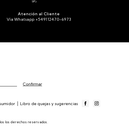
Atención al Cliente
Vía Whatsapp +549112470-6973
|
nsumidor
Libro de quejas y sugerencias
os los derechos reservados.