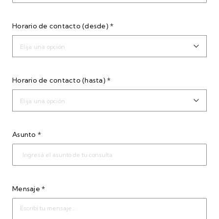
Horario de contacto (desde) *
Elija una opción
Horario de contacto (hasta) *
Elija una opción
Asunto *
Mensaje *