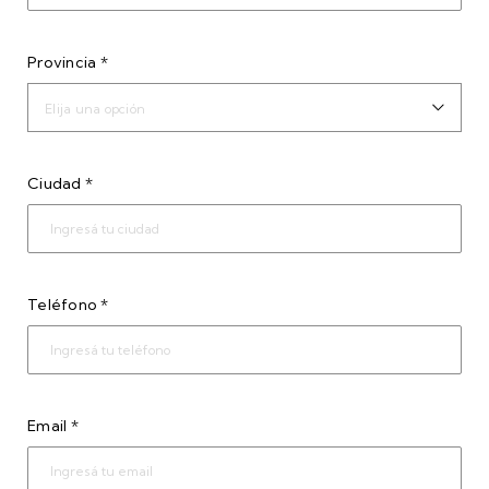
Provincia *
Elija una opción
Ciudad *
Teléfono *
Email *