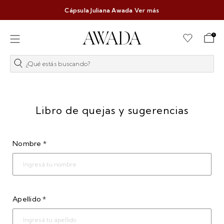
Cápsula Juliana Awada
Ver más
0
¿Qué estás buscando?
Libro de quejas y sugerencias
Nombre *
Apellido *