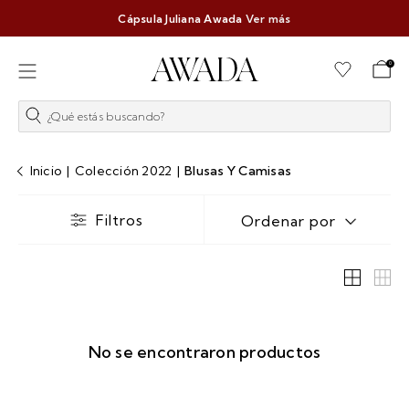
Cápsula Juliana Awada
Ver más
0
¿Qué estás buscando?
Inicio
|
Colección 2022
|
Blusas Y Camisas
Filtros
Ordenar por
No se encontraron productos