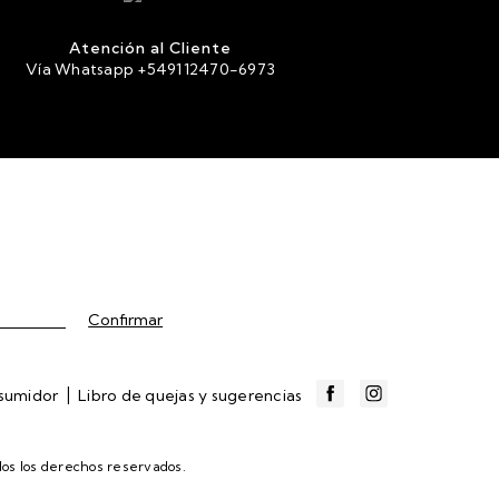
Atención al Cliente
Vía Whatsapp +549112470-6973
|
nsumidor
Libro de quejas y sugerencias
os los derechos reservados.