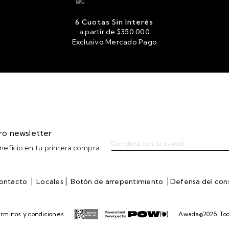
6 Cuotas Sin Interés
a partir de $350.000
Exclusivo Mercado Pago
tro newsletter
eficio en tu primera compra.
|
|
|
ontacto
Locales
Botón de arrepentimiento
Defensa del co
rminos y condiciones
Awada©2026. Tod