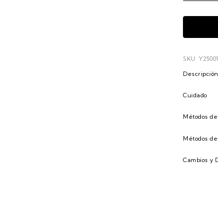
SKU: Y2500
Descripció
Cuidado
Métodos de
Métodos de
Cambios y 